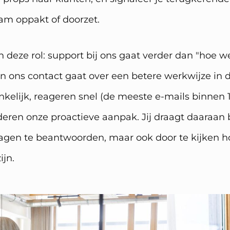
am oppakt of doorzet.
 deze rol: support bij ons gaat verder dan "hoe w
n ons contact gaat over een betere werkwijze in de
nkelijk, reageren snel (de meeste e-mails binnen 1
eren onze proactieve aanpak. Jij draagt daaraan b
ragen te beantwoorden, maar ook door te kijken 
ijn.