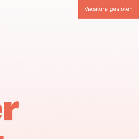
Vacature gesloten
r