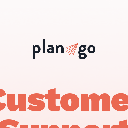
Custome