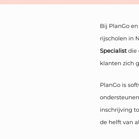
Bij PlanGo en
rijscholen in
Specialist
die 
klanten zich 
PlanGo is soft
ondersteunen 
inschrijving 
de helft van a