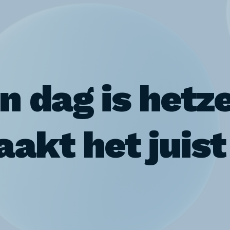
n dag is hetze
akt het juist