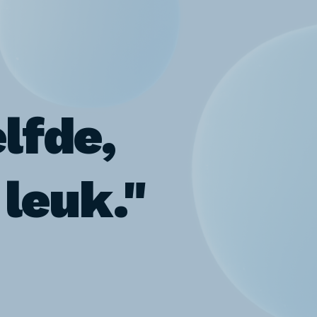
lfde,
 leuk."