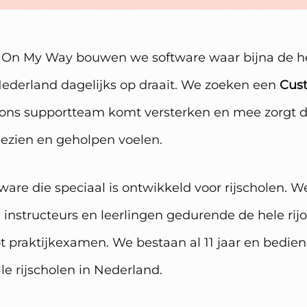
 On My Way bouwen we software waar bijna de hel
 Nederland dagelijks op draait. We zoeken een
Cus
ons supportteam komt versterken en mee zorgt d
gezien en geholpen voelen.
ware die speciaal is ontwikkeld voor rijscholen. W
instructeurs en leerlingen gedurende de hele rijo
tot praktijkexamen. We bestaan al 11 jaar en bedi
lle rijscholen in Nederland.