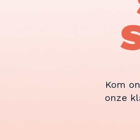
S
Kom on
onze kl