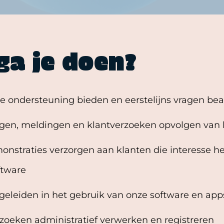
ga je doen?
he ondersteuning bieden en eerstelijns vragen b
gen, meldingen en klantverzoeken opvolgen van b
onstraties verzorgen aan klanten die interesse h
ftware
geleiden in het gebruik van onze software en app
zoeken administratief verwerken en registreren